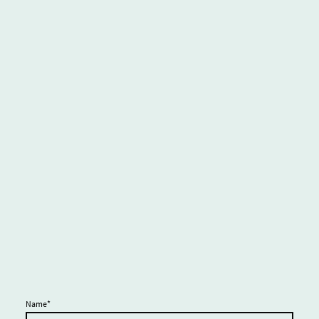
Name
*