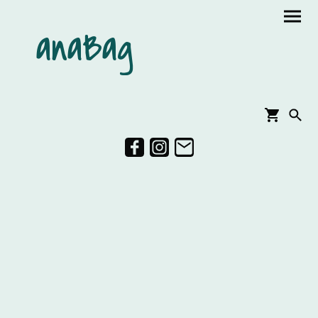
anaBag