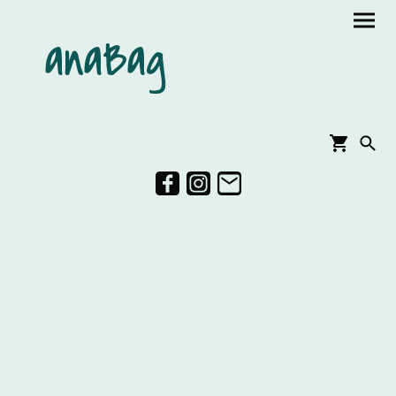
anaBag