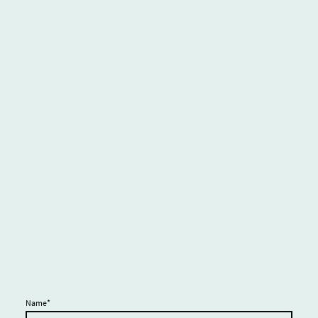
Name
*